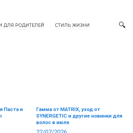
И ДЛЯ РОДИТЕЛЕЙ
СТИЛЬ ЖИЗНИ
я Паста и
Гамма от MATRIX, уход от
n
SYNERGETIC и другие новинки для
волос в июле
22/07/2026