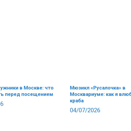
ужники в Москве: что
Мюзикл «Русалочка» в
ть перед посещением
Москвариуме: как я влю
краба
26
04/07/2026