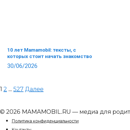
10 лет Mamamobil: тексты, с
которых стоит начать знакомство
30/06/2026
Пагинация
1
2
…
527
Далее
записей
© 2026 MAMAMOBIL.RU — медиа для роди
Политика конфиденциальности
Контакты