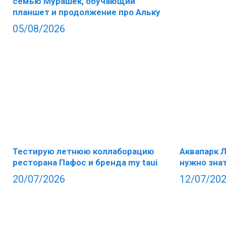
семью Мурашек, обучающий
планшет и продолжение про Альку
05/08/2026
Тестирую летнюю коллаборацию
Аквапарк Л
ресторана Пафос и бренда my taui
нужно зна
20/07/2026
12/07/20